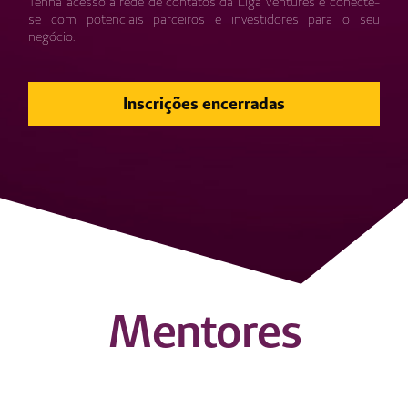
Tenha acesso à rede de contatos da Liga Ventures e conecte-
se com potenciais parceiros e investidores para o seu
negócio.
Inscrições encerradas
Mentores