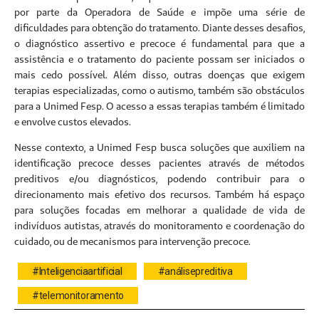
por parte da Operadora de Saúde e impõe uma série de
dificuldades para obtenção do tratamento. Diante desses desafios,
o diagnóstico assertivo e precoce é fundamental para que a
assistência e o tratamento do paciente possam ser iniciados o
mais cedo possível. Além disso, outras doenças que exigem
terapias especializadas, como o autismo, também são obstáculos
para a Unimed Fesp.
O acesso a essas terapias também é limitado
e envolve custos elevados.
Nesse contexto, a Unimed Fesp busca soluções que auxiliem na
identificação precoce desses pacientes através de métodos
preditivos e/ou diagnósticos, podendo contribuir para o
direcionamento mais efetivo dos recursos. Também há espaço
para soluções focadas em melhorar a qualidade de vida de
indivíduos autistas, através do monitoramento e coordenação do
cuidado, ou de mecanismos para intervenção precoce.
#Inteligenciaartificial
#análisepreditiva
#telemonitoramento