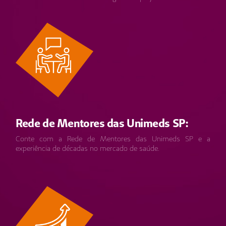
Rede de Mentores das Unimeds SP:
Conte com a Rede de Mentores das Unimeds SP e a
experiência de décadas no mercado de saúde.