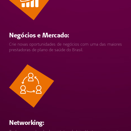
Negócios e Mercado:
Crie novas oportunidades de negócios com uma das maiores
prestadoras de plano de saúde do Brasil.
Networking: